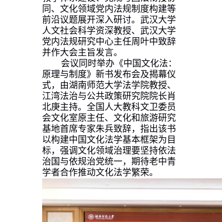
同、文化领域党内法规制度构建等
前沿
议题
展开深入研讨。武汉大学
人文社会科学资深教授、武汉大学
党内法规研究中心主任周叶中致辞
并作大会主旨发言。
会议同时举办《中国文化法：
原理与制度》新书发布会及揭幕仪
式，由湖南师范大学法学院教授、
江湾法治与公共政策研究院院长肖
北庚主持。全国人大教科文卫委员
会文化室原主任、文化和旅游研究
基地首席专家朱兵致辞，指出该书
以构建中国文化法学基本框架为目
标，强调文化领域治理要坚持依法
治国与依规治党统一，期待老中青
学者合作推动文化法学繁荣。