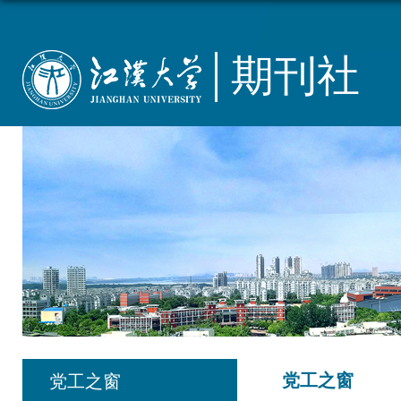
期刊社
党工之窗
党工之窗